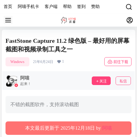
首页
阿喵手机卡
客户端
帮助
签到
赞助
FastStone Capture 11.2 绿色版 – 最好用的屏幕
截图和视频录制工具之一
1
Windows
21年6月24日
前往下载
阿喵
关注
私信
起来！
不错的截图软件，支持滚动截图
本文最后更新于 2025年12月18日 by
阿喵