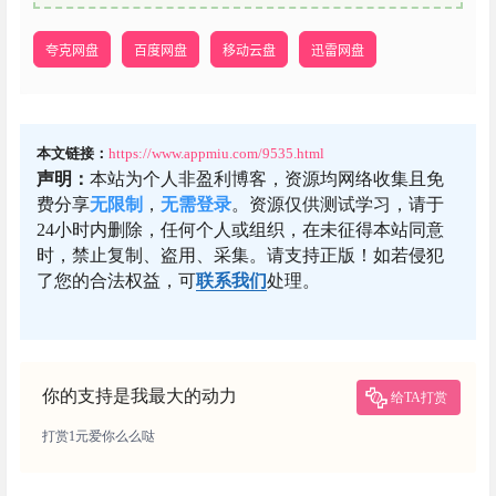
夸克网盘
百度网盘
移动云盘
迅雷网盘
本文链接：
https://www.appmiu.com/9535.html
声明：
本站为个人非盈利博客，资源均网络收集且免
费分享
无限制
，
无需登录
。资源仅供测试学习，请于
24小时内删除，任何个人或组织，在未征得本站同意
时，禁止复制、盗用、采集。请支持正版！如若侵犯
了您的合法权益，可
联系我们
处理。
你的支持是我最大的动力
给TA打赏
打赏1元爱你么么哒