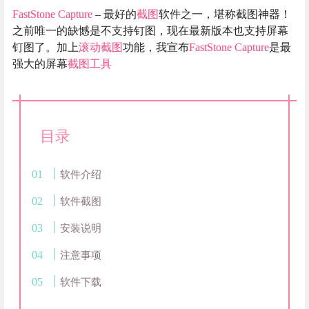
FastStone
Capture
– 最好的
截图
软件之一，堪称截图神器！
之前唯一的缺憾是不支持钉图，现在最新版本也支持屏幕
钉图了。加上
滚动截图
功能，我宣布
FastStone
Capture
是最
强大的屏幕
截图工具
目录
软件介绍
软件截图
安装说明
注意事项
软件下载