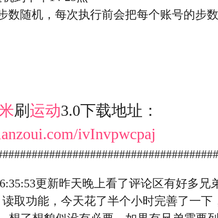
内步数随机，每次执行前会把每个账号的步
米
刷
运动
3.0下载地址：
.lanzoui.com/ivInvpwcpaj
#####################################
6:35:53更新
昨天晚上看了评论区有好多兄
、读取功能，今天花了半个小时完善了一下