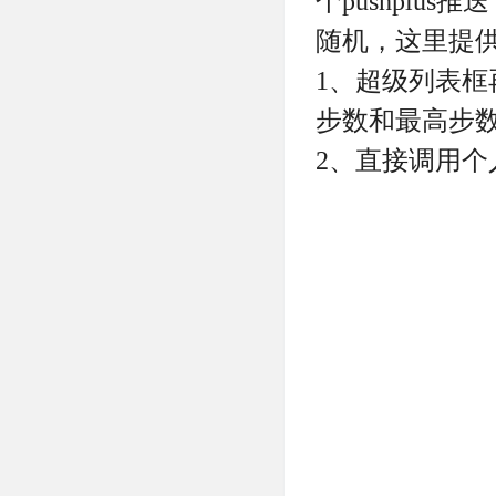
个pushpl
随机，这里提
1、超级列表
步数和最高步
2、直接调用个