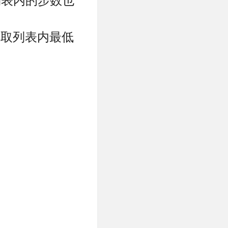
列表内的步数也
机取列表内最低