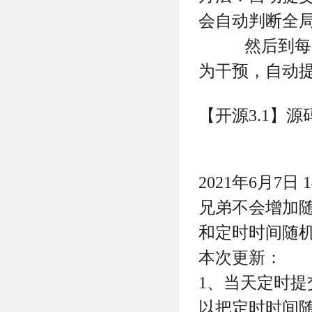
会自动判断全局
然后到每天凌
为干预，自动
【开源3.1】
2021年6月7日
兄弟不会增加随
和定时时间随
本次更新：
1、当天定时
以把定时时间随机