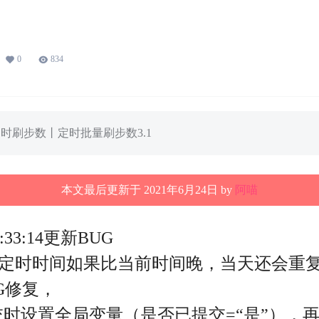
运动刷步数丨定时刷步数丨定时批量刷步数
0
834
时刷步数丨定时批量刷步数3.1
本文最后更新于 2021年6月24日 by
阿喵
:33:14更新BUG
改定时时间如果比当前时间晚，当天还会重
G修复，
时设置全局变量（是否已提交=“是”），