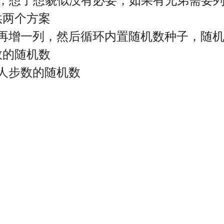
us推送，想了想貌似没有必要，如果有兄弟需要
供两个方案
框再增一列，然后循环内置随机数种子，随
数的随机数
人步数的随机数