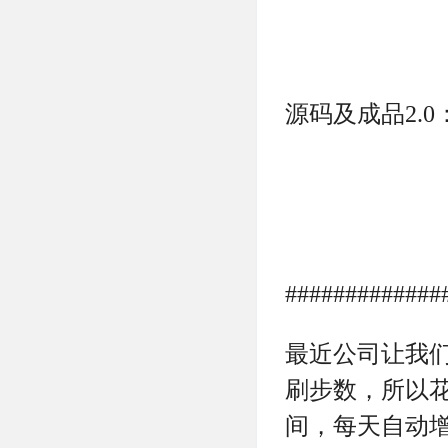
#############
最近公司让我
刷步数，所以
间，每天自动
红牛，将源码