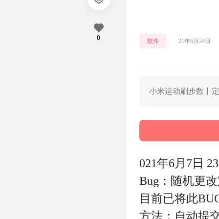
小米
0
软件
21年6月24日
小米运动刷步数丨定
021年6月7日 23
Bug：随机更
目前已将此BU
方法：自动提交