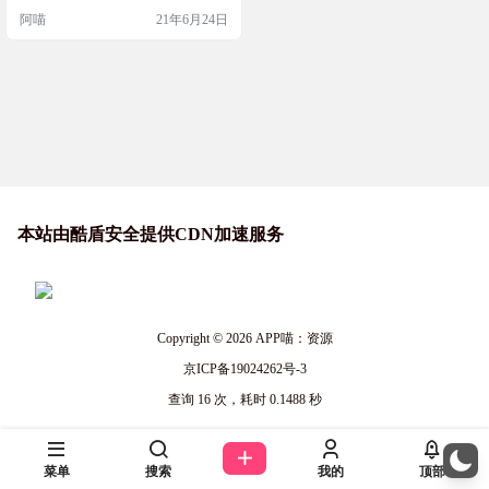
阿喵
21年6月24日
本站由酷盾安全提供CDN加速服务
Copyright © 2026
APP喵：资源
京ICP备19024262号-3
查询 16 次，耗时 0.1488 秒
菜单
搜索
我的
顶部