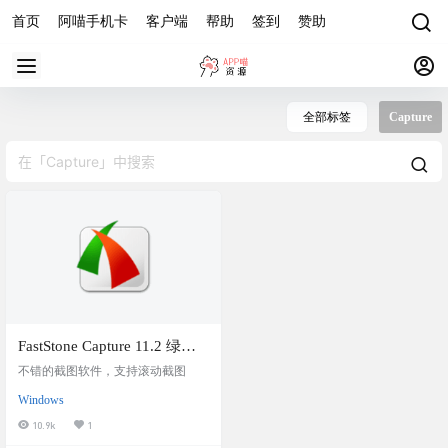
首页
阿喵手机卡
客户端
帮助
签到
赞助
全部标签
Capture
FastStone Capture 11.2 绿色
版 – 最好用的屏幕截图和视
不错的截图软件，支持滚动截图
频录制工具之一
Windows
10.9k
1