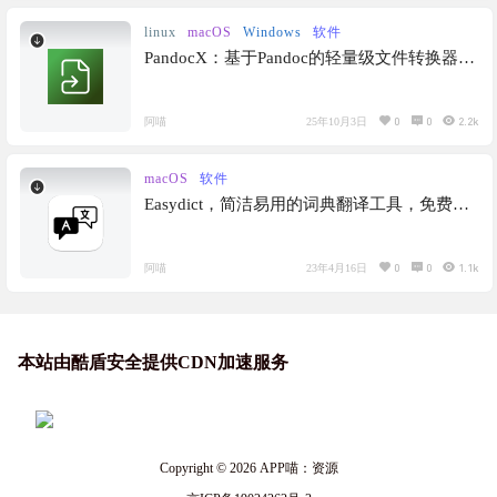
linux
macOS
Windows
软件
PandocX：基于Pandoc的轻量级文件转换器，
在 Markdown、Word、ePub 等格式之间转换
文件，完全在本地运行
0
0
2.2k
阿喵
25年10月3日
macOS
软件
Easydict，简洁易用的词典翻译工具，免费开
源，支持离线，OCR识别，各种词典翻译
0
0
1.1k
阿喵
23年4月16日
本站由酷盾安全提供CDN加速服务
Copyright © 2026
APP喵：资源