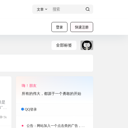
文章
登录
快速注册
全部标签
软件
嗨！朋友
所有的伟大，都源于一个勇敢的开始
但是
"
QQ登录
- I
5k
公告：
网站加入一个点击类的广告，大家点击下载按钮需要注意