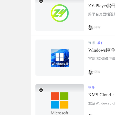
ZY-Play
跨平台桌面端视频
阿喵
资源
软件
Windows
官网ISO镜像下载.
阿喵
软件
KMS Cloud
激活Windows，