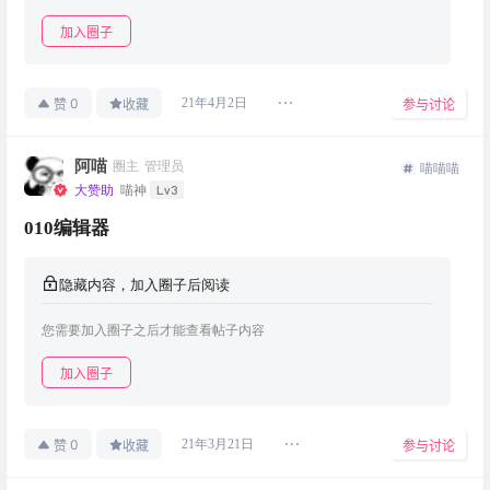
加入圈子
0
21年4月2日
赞
收藏
参与讨论
阿喵
圈主
管理员
喵喵喵
Lv3
大赞助
喵神
010编辑器
隐藏内容，加入圈子后阅读
您需要加入圈子之后才能查看帖子内容
加入圈子
0
21年3月21日
赞
收藏
参与讨论