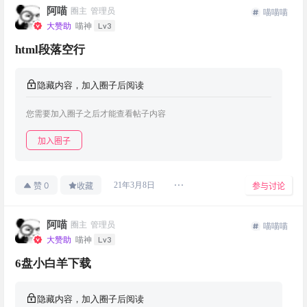
阿喵
圈主
管理员
喵喵喵
Lv3
大赞助
喵神
html段落空行
隐藏内容，加入圈子后阅读
您需要加入圈子之后才能查看帖子内容
加入圈子
0
21年3月8日
赞
收藏
参与讨论
阿喵
圈主
管理员
喵喵喵
Lv3
大赞助
喵神
6盘小白羊下载
隐藏内容，加入圈子后阅读