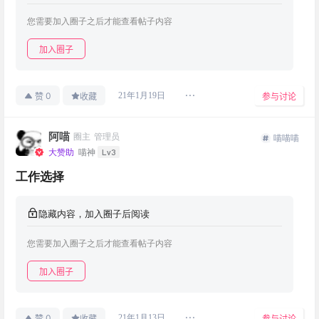
您需要加入圈子之后才能查看帖子内容
加入圈子
0
21年1月19日
赞
收藏
参与讨论
阿喵
圈主
管理员
喵喵喵
Lv3
大赞助
喵神
工作选择
隐藏内容，加入圈子后阅读
您需要加入圈子之后才能查看帖子内容
加入圈子
0
21年1月13日
赞
收藏
参与讨论