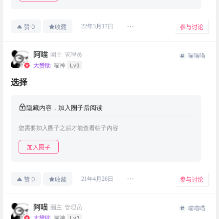
0
22年3月17日
赞
收藏
参与讨论
阿喵
圈主
管理员
喵喵喵
Lv3
大赞助
喵神
选择
隐藏内容，加入圈子后阅读
您需要加入圈子之后才能查看帖子内容
加入圈子
0
21年4月26日
赞
收藏
参与讨论
阿喵
圈主
管理员
喵喵喵
Lv3
大赞助
喵神