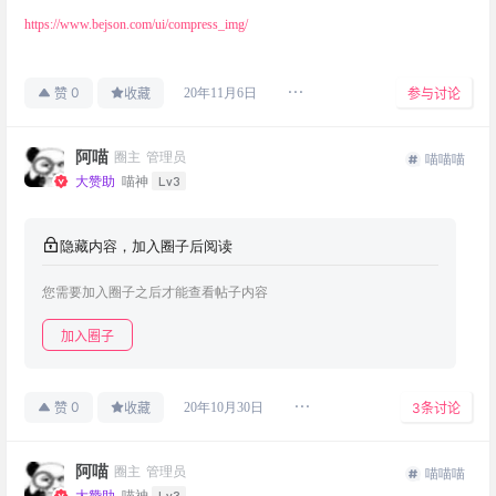
https://www.bejson.com/ui/compress_img/
0
20年11月6日
赞
收藏
参与讨论
阿喵
圈主
管理员
喵喵喵
Lv3
大赞助
喵神
隐藏内容，加入圈子后阅读
您需要加入圈子之后才能查看帖子内容
加入圈子
0
20年10月30日
赞
收藏
3
条讨论
阿喵
圈主
管理员
喵喵喵
Lv3
大赞助
喵神