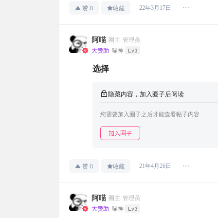
0
22年3月17日
赞
收藏
阿喵
圈主
管理员
Lv3
大赞助
喵神
选择
隐藏内容，加入圈子后阅读
您需要加入圈子之后才能查看帖子内容
加入圈子
0
21年4月26日
赞
收藏
阿喵
圈主
管理员
Lv3
大赞助
喵神