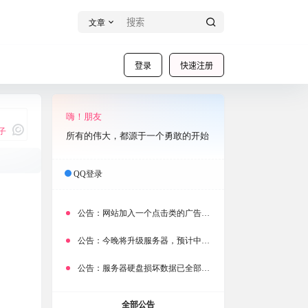
文章
登录
快速注册
嗨！朋友
子
所有的伟大，都源于一个勇敢的开始
QQ登录
我说
公告：
网站加入一个点击类的广告，大家点击下载按钮需要注意
公告：
今晚将升级服务器，预计中断时常为1分钟
公告：
服务器硬盘损坏数据已全部迁移备份，网站恢复完成！
全部公告