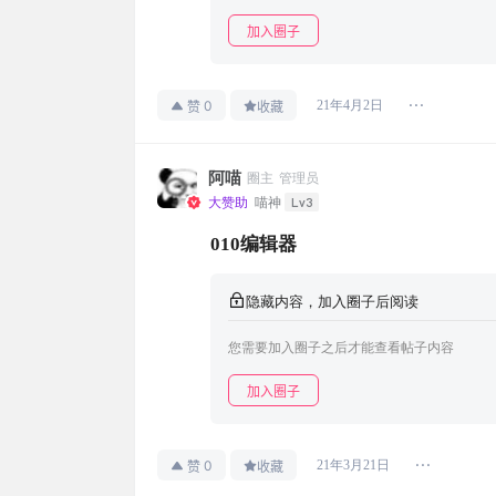
加入圈子
0
21年4月2日
赞
收藏
阿喵
圈主
管理员
Lv3
大赞助
喵神
010编辑器
隐藏内容，加入圈子后阅读
您需要加入圈子之后才能查看帖子内容
加入圈子
0
21年3月21日
赞
收藏