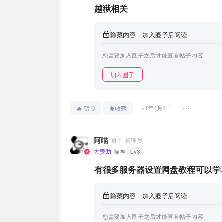
越狱相关
隐藏内容，加入圈子后阅读
您需要加入圈子之后才能查看帖子内容
加入圈子
0
21年4月4日
赞
收藏
阿喵
圈主
管理员
Lv3
大赞助
喵神
有很多服务器设置网盘教程可以学
隐藏内容，加入圈子后阅读
您需要加入圈子之后才能查看帖子内容