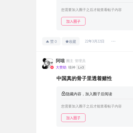
您需要加入圈子之后才能查看帖子内容
加入圈子
0
22年3月22日
赞
收藏
阿喵
圈主
管理员
Lv3
大赞助
喵神
中国真的骨子里透着赌性
隐藏内容，加入圈子后阅读
您需要加入圈子之后才能查看帖子内容
加入圈子