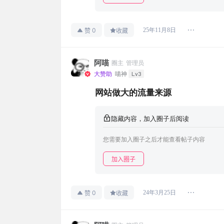
0
25年11月8日
赞
收藏
阿喵
圈主
管理员
Lv3
大赞助
喵神
网站做大的流量来源
隐藏内容，加入圈子后阅读
您需要加入圈子之后才能查看帖子内容
加入圈子
0
24年3月25日
赞
收藏