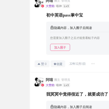
阿喵
圈主
管理员
Lv3
大赞助
喵神
初中英语pass掌中宝
隐藏内容，加入圈子后阅读
您需要加入圈子之后才能查看帖子内容
加入圈子
0
22年12月1日
赞
收藏
阿喵
圈主
管理员
Lv3
大赞助
喵神
我冥冥中觉得很近了，就要成功了
隐藏内容，加入圈子后阅读