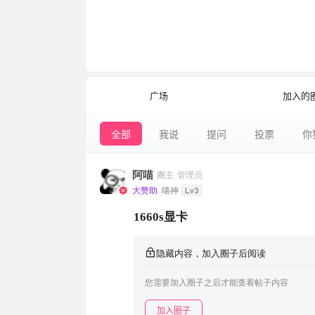
广场
加入的
全部
我说
提问
投票
你
阿喵
圈主
管理员
Lv3
大赞助
喵神
1660s显卡
隐藏内容，加入圈子后阅读
您需要加入圈子之后才能查看帖子内容
加入圈子