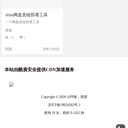
Alist网盘直链部署工具
一个网盘直链部署工具
资源
7.9k
2
阿喵
20年2月6日
本站由酷盾安全提供CDN加速服务
Copyright © 2026
APP喵：资源
京ICP备19024262号-3
查询 19 次，耗时 0.1435 秒