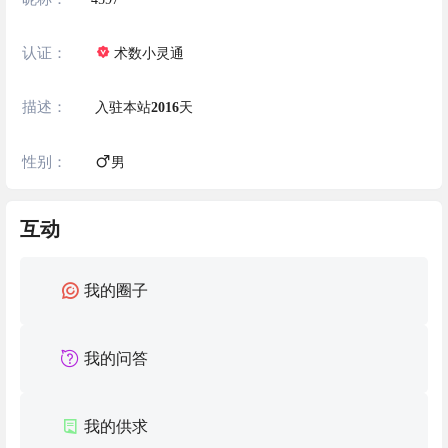
认证：
术数小灵通
描述：
入驻本站
2016
天
性别：
男
互动
我的圈子
我的问答
我的供求