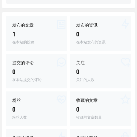
发布的文章
发布的资讯
1
0
在本站的投稿
在本站发布的资讯
提交的评论
关注
0
0
在本站提交的评论
关注的人数
粉丝
收藏的文章
0
0
粉丝人数
收藏的文章数量