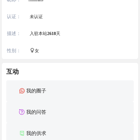
认证：
未认证
描述：
入驻本站
2618
天
性别：
女
互动
我的圈子
我的问答
我的供求