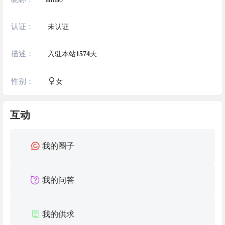
认证：
未认证
描述：
入驻本站
1574
天
性别：
女
互动
我的圈子
我的问答
我的供求