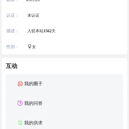
认证：
未认证
描述：
入驻本站
1562
天
性别：
女
互动
我的圈子
我的问答
我的供求