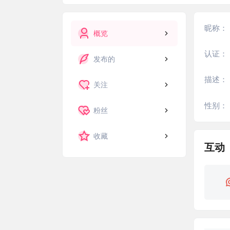
昵称：
概览
认证：
发布的
描述：
关注
性别：
粉丝
收藏
互动