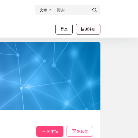
文章
登录
快速注册
关注Ta
发私信