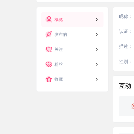
昵称：
概览
认证：
发布的
描述：
关注
性别：
粉丝
收藏
互动