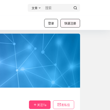
文章
登录
快速注册
关注Ta
发私信