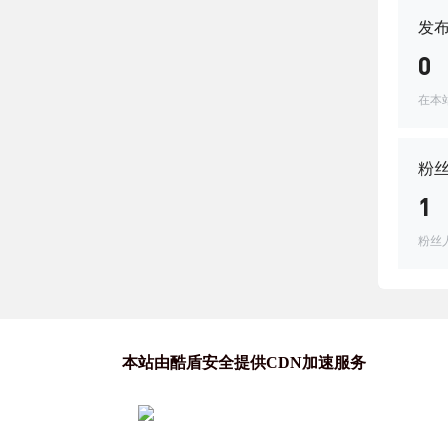
发
0
在本
粉
1
粉丝
本站由酷盾安全提供CDN加速服务