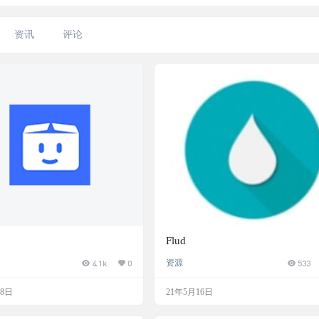
资讯
评论
Flud
4.1k
0
资源
533
28日
21年5月16日