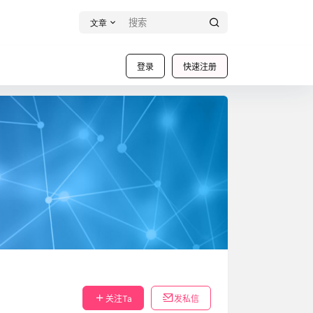
文章
登录
快速注册
关注Ta
发私信