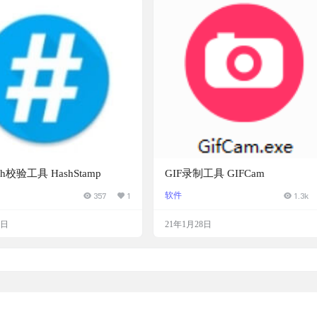
h校验工具 HashStamp
GIF录制工具 GIFCam
357
1
软件
1.3k
4日
21年1月28日