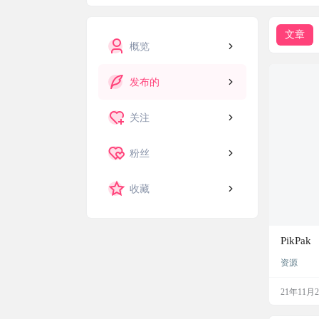
文章
概览
发布的
关注
粉丝
收藏
PikPak
资源
21年11月