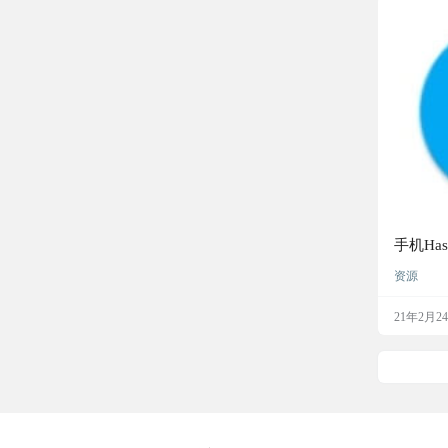
手机Has
资源
21年2月2