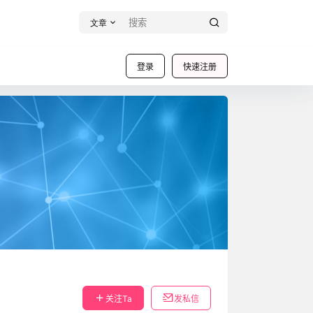
文章
登录
快速注册
关注Ta
发私信