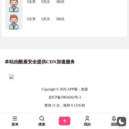
0文章
0关注
3粉丝
0文章
0关注
2粉丝
本站由酷盾安全提供CDN加速服务
Copyright © 2026
APP喵：资源
京ICP备19024262号-3
查询 11 次，耗时 0.1316 秒
菜单
搜索
我的
顶部