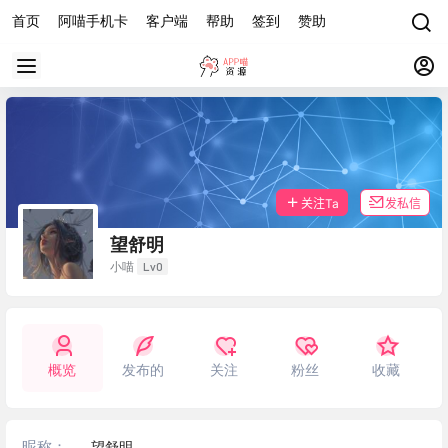
首页
阿喵手机卡
客户端
帮助
签到
赞助
关注Ta
发私信
望舒明
Lv0
小喵
概览
发布的
关注
粉丝
收藏
昵称：
望舒明