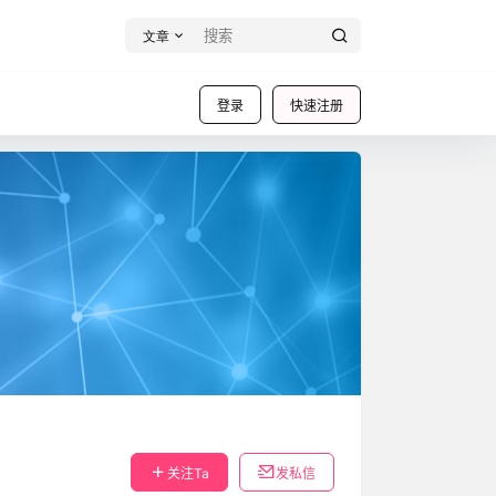
文章
登录
快速注册
关注Ta
发私信