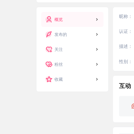
昵称：
概览
认证：
发布的
描述：
关注
性别：
粉丝
收藏
互动