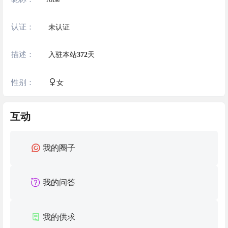
认证：
未认证
描述：
入驻本站
372
天
性别：
女
互动
我的圈子
我的问答
我的供求