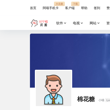
大流量
下载
首页
阿喵手机卡
客户端
帮助
签到
赞
软件
电视
网站
资
棉花糖
Lv
小喵