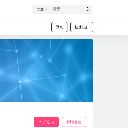
文章
登录
快速注册
关注Ta
发私信