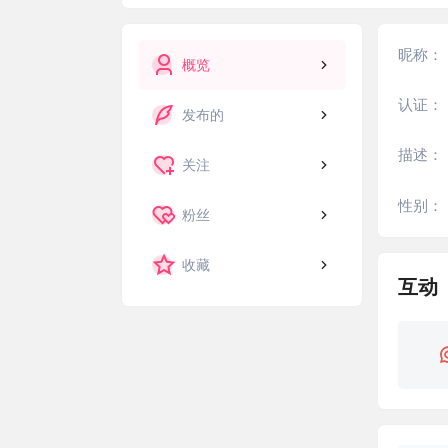
昵称：
概览
认证：
发布的
描述：
关注
性别：
粉丝
收藏
互动