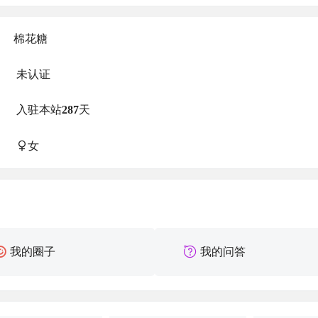
棉花糖
未认证
入驻本站
287
天
女
我的圈子
我的问答