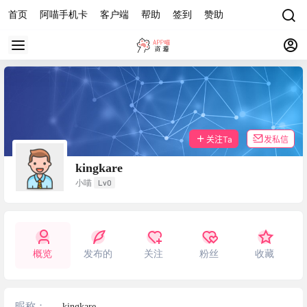
首页
阿喵手机卡
客户端
帮助
签到
赞助
关注Ta
发私信
kingkare
Lv0
小喵
概览
发布的
关注
粉丝
收藏
昵称：
kingkare