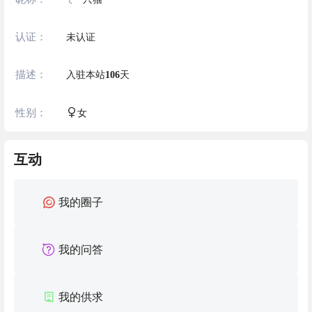
认证：
未认证
描述：
入驻本站
106
天
性别：
女
互动
我的圈子
我的问答
我的供求