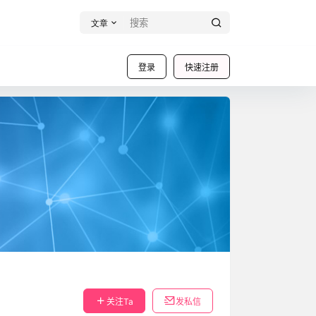
文章
登录
快速注册
关注Ta
发私信