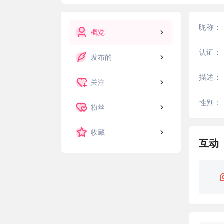
昵称：
概览
认证：
发布的
描述：
关注
性别：
粉丝
收藏
互动