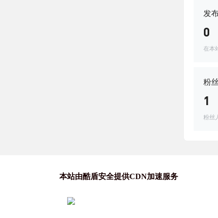
发
0
在本
粉
1
粉丝
本站由酷盾安全提供CDN加速服务