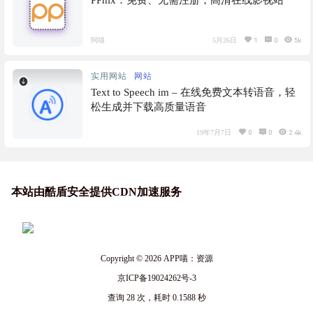
PPnix：免费、无需注册，高清在线影视站
1
0
5k
阿喵
5月26日
实用网站
网站
Text to Speech im – 在线免费文本转语音，轻
松生成并下载高质量语音
0
0
2.4k
19年7月7日
本站由酷盾安全提供CDN加速服务
Copyright © 2026
APP喵：资源
京ICP备19024262号-3
查询 28 次，耗时 0.1588 秒