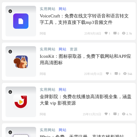
实用网站
网站
VoiceCraft：免费在线文字转语音和语言转文
字工具，支持直接下载mp3音频文件
1
0
2.1k
阿喵
25年9月18日
实用网站
网站
资源
IconKit：图标获取器，免费下载网站和APP应
用高清图标
1
0
546
阿喵
25年10月11日
实用网站
网站
金牌影院：免费在线播放高清影视全集，涵盖
大量 vip 影视资源
1
2
4.1k
阿喵
25年11月21日
实用网站
网站