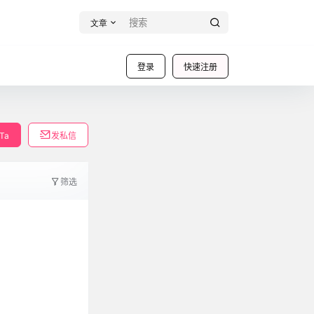
文章
登录
快速注册
Ta
发私信
筛选