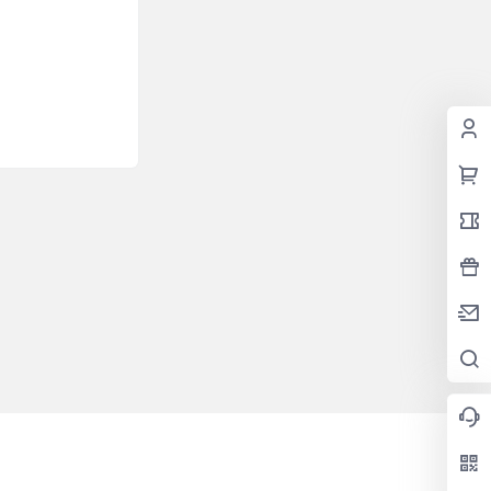
2025-11-06
11:16:36
2025-11-03
09:31:40
2025-10-28
16:07:14
2025-10-23