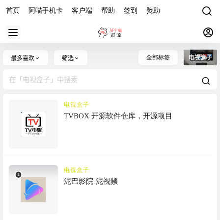
首页
阿喵手机卡
客户端
帮助
签到
赞助
全部标签
电视盒子
最多喜欢
筛选
电视盒子
TVBOX 开源软件仓库，开源项目
电视盒子
泥巴影院-泥视频