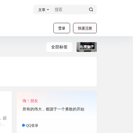
文章
登录
快速注册
全部标签
电视盒子
嗨！朋友
所有的伟大，都源于一个勇敢的开始
，超
盒的
QQ登录
、