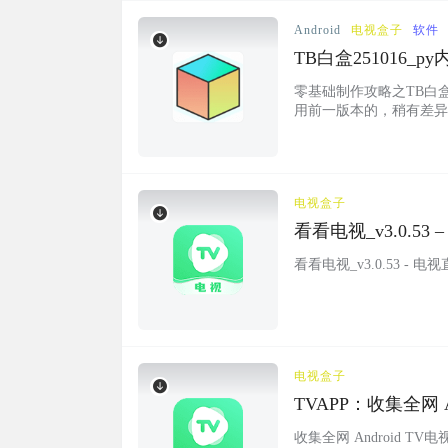
Android
电视盒子
软件
TB白盒251016_
专属tvbox盒子软件
零基础制作攻略之TB白
用前一版本的，稍有差异
影用资源，已联系作者转
了 本篇零基础制作需要以下
编辑 试试吧，…...
电视盒子
看看电视_v3.0.
看看电视_v3.0.53 
电视盒子
TVAPP：收集全网
游戏等类型
收集全网 Android