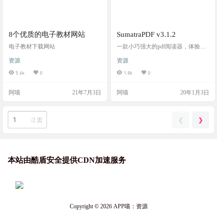
8个优质的电子教材网站
SumatraPDF v3.1.2
电子教材下载网站
一款小巧强大的pdf阅读器，体验超
级好
资源
资源
5.6k
0
1.8k
0
阿喵
21年7月3日
阿喵
20年1月3日
❮
❯
/
2 页
本站由酷盾安全提供CDN加速服务
Copyright © 2026
APP喵：资源