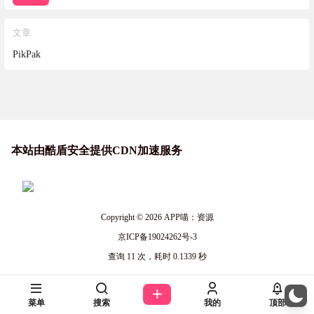
文章
PikPak
本站由酷盾安全提供CDN加速服务
Copyright © 2026
APP喵：资源
京ICP备19024262号-3
查询 11 次，耗时 0.1339 秒
菜单
搜索
我的
顶部