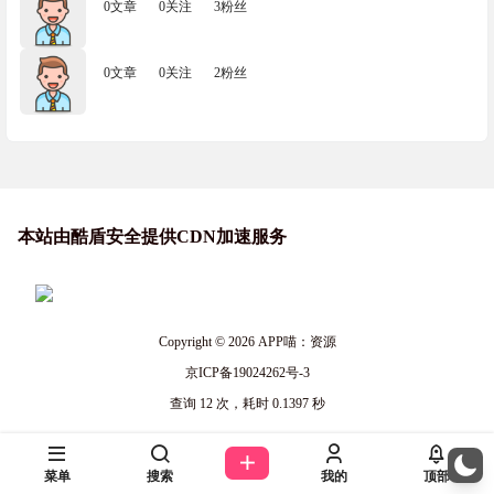
0文章
0关注
3粉丝
0文章
0关注
2粉丝
本站由酷盾安全提供CDN加速服务
Copyright © 2026
APP喵：资源
京ICP备19024262号-3
查询 12 次，耗时 0.1397 秒
菜单
搜索
我的
顶部