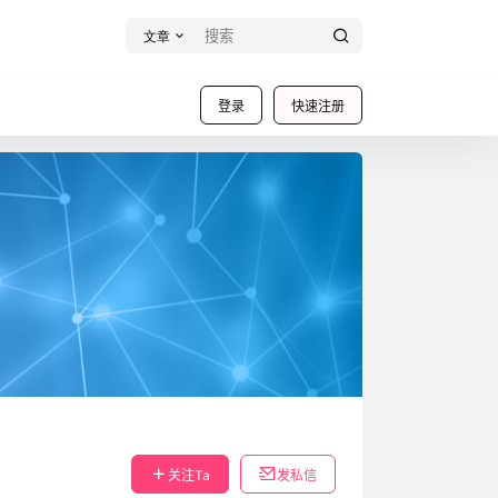
文章
登录
快速注册
关注Ta
发私信