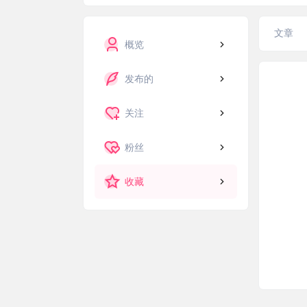
文章
概览
发布的
关注
粉丝
收藏