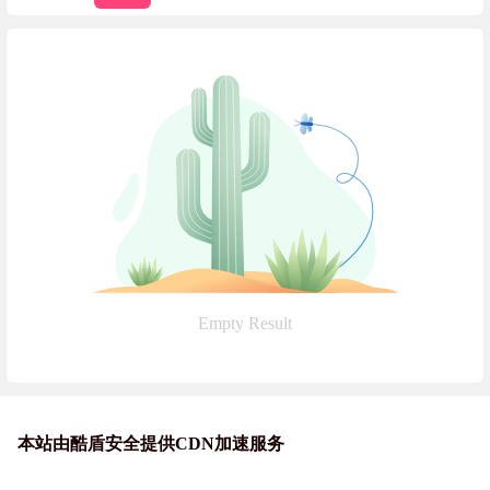
Empty Result
本站由酷盾安全提供CDN加速服务