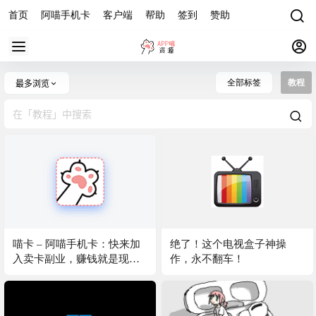
首页
阿喵手机卡
客户端
帮助
签到
赞助
全部标签
教程
最多浏览
喵卡 – 阿喵手机卡：快来加
绝了！这个电视盒子神操
入卖卡副业，赚钱就是现
作，永不翻车！
在，官网地址+加入代理教
程，注意事项