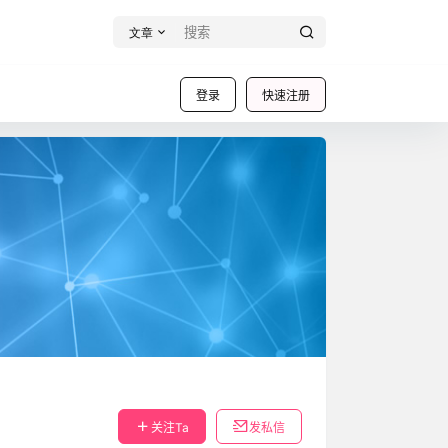
文章
登录
快速注册
关注Ta
发私信