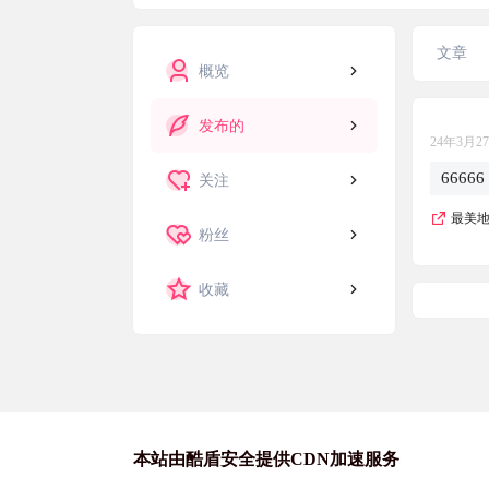
文章
概览
发布的
24年3月2
66666
关注
最美
粉丝
收藏
本站由酷盾安全提供CDN加速服务