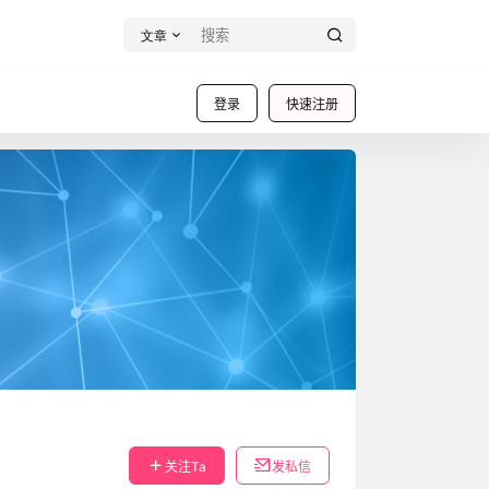
文章
登录
快速注册
关注Ta
发私信