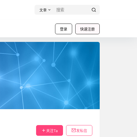
文章
登录
快速注册
关注Ta
发私信