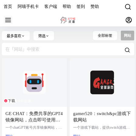
首页
阿喵手机卡
客户端
帮助
签到
赞助
全部标签
网站
最多喜欢
筛选
下载
1个资源
GE CHAT：免费共享的GPT4
gamer520：switch&pc游戏下
镜像网站，点击即可使用免
载网站
费的chatGPT共享账号进行对
一个chatGPT账号共享镜像网站，网
一个游戏下载站，提供switch游戏，
话
站内账号点击即可访问。数字编号
pc游戏，模拟器游戏等游戏资源的下