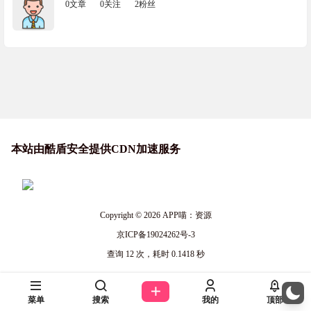
0文章
0关注
2粉丝
本站由酷盾安全提供CDN加速服务
Copyright © 2026
APP喵：资源
京ICP备19024262号-3
查询 12 次，耗时 0.1418 秒
菜单
搜索
我的
顶部