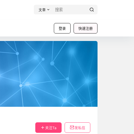
文章
登录
快速注册
关注Ta
发私信