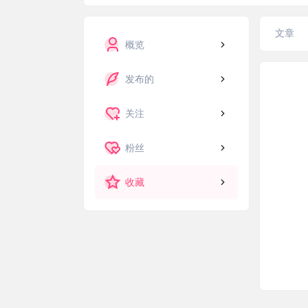
文章
概览
发布的
关注
粉丝
收藏