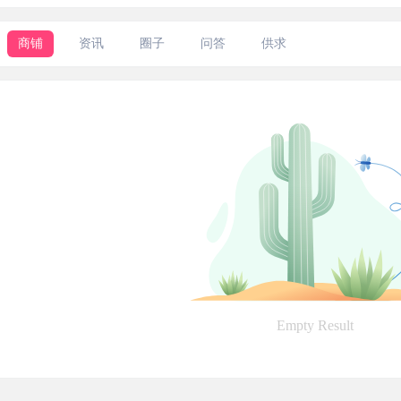
商铺
资讯
圈子
问答
供求
Empty Result